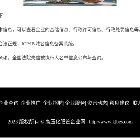
下：
本信息，可以查看企业的基础信息、行政许可信息、行政处罚信息等
正规，ICP/IP/域名信息备案系统。
老赖，全国法院失信被执行人名单信息公布与查询。
企业查询
|
企业推广
|
企业招聘
|
企业服务
|
资讯动态
|
意见建议
|
联
2023 版权所有 © 高压化肥管企业网
http://www.kjbes.com